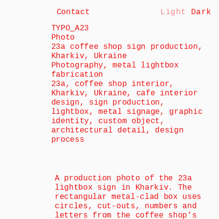
Contact
Light
Dark
TYPO_A23
Photo
23a coffee shop sign production, 
Kharkiv, Ukraine
Photography, metal lightbox 
fabrication
23a, coffee shop interior, 
Kharkiv, Ukraine, cafe interior 
design, sign production, 
lightbox, metal signage, graphic 
identity, custom object, 
architectural detail, design 
process
A production photo of the 23a 
lightbox sign in Kharkiv. The 
rectangular metal-clad box uses 
circles, cut-outs, numbers and 
letters from the coffee shop’s 