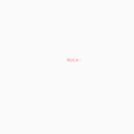
Note
: