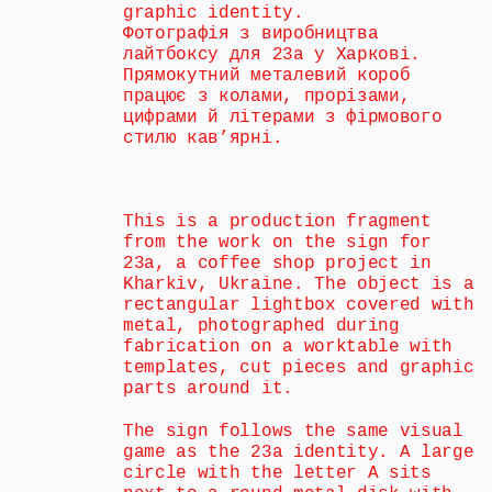
graphic identity.
Фотографія з виробництва 
лайтбоксу для 23a у Харкові. 
Прямокутний металевий короб 
працює з колами, прорізами, 
цифрами й літерами з фірмового 
стилю кав’ярні.
This is a production fragment 
from the work on the sign for 
23a, a coffee shop project in 
Kharkiv, Ukraine. The object is a 
rectangular lightbox covered with 
metal, photographed during 
fabrication on a worktable with 
templates, cut pieces and graphic 
parts around it.
The sign follows the same visual 
game as the 23a identity. A large 
circle with the letter A sits 